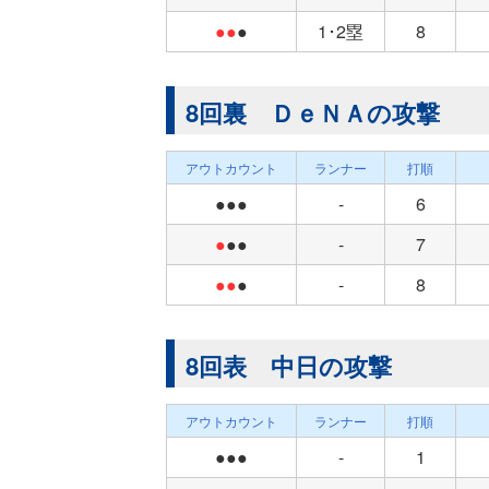
●●
●
1･2塁
8
8回裏 ＤｅＮＡの攻撃
アウトカウント
ランナー
打順
●●●
-
6
●
●●
-
7
●●
●
-
8
8回表 中日の攻撃
アウトカウント
ランナー
打順
●●●
-
1