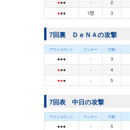
●
●●
-
2
●
●●
1塁
3
7回裏 ＤｅＮＡの攻撃
アウトカウント
ランナー
打順
●●●
-
3
●
●●
-
4
●●
●
-
5
7回表 中日の攻撃
アウトカウント
ランナー
打順
●●●
-
5