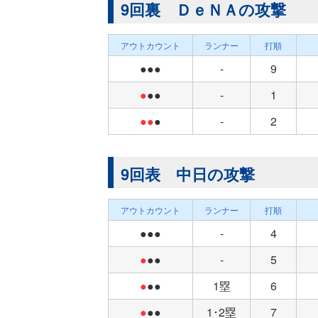
9回裏 ＤｅＮＡの攻撃
アウトカウント
ランナー
打順
●●●
-
9
●
●●
-
1
●●
●
-
2
9回表 中日の攻撃
アウトカウント
ランナー
打順
●●●
-
4
●
●●
-
5
●
●●
1塁
6
●
●●
1･2塁
7