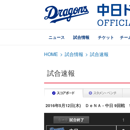
ニュース
試合情報
チケット
チー
HOME
>
試合情報
>
試合速報
試合速報
2016年5月12日(木) ＤｅＮＡ - 中日 9回戦
1