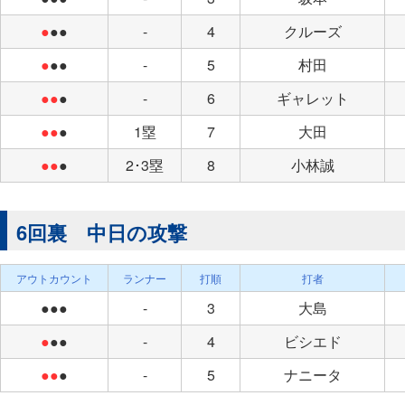
●
●●
-
4
クルーズ
●
●●
-
5
村田
●●
●
-
6
ギャレット
●●
●
1塁
7
大田
●●
●
2･3塁
8
小林誠
6回裏 中日の攻撃
アウトカウント
ランナー
打順
打者
●●●
-
3
大島
●
●●
-
4
ビシエド
●●
●
-
5
ナニータ