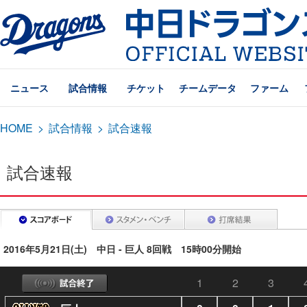
ニュース
試合情報
チケット
チームデータ
ファーム
HOME
>
試合情報
>
試合速報
試合速報
2016年5月21日(土) 中日 - 巨人 8回戦 15時00分開始
1
2
3