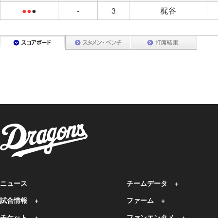
●●
●
-
3
梶谷
ニュース
チームデータ
試合情報
ファーム
チケット
ファンエンタメ