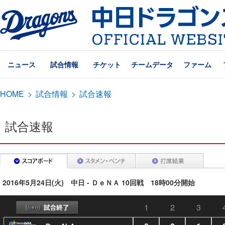
ニュース
試合情報
チケット
チームデータ
ファーム
HOME
>
試合情報
>
試合速報
試合速報
2016年5月24日(火) 中日 - ＤｅＮＡ 10回戦 18時00分開始
1
2
3