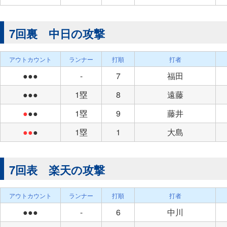
7回裏 中日の攻撃
アウトカウント
ランナー
打順
打者
●●●
-
7
福田
●●●
1塁
8
遠藤
●
●●
1塁
9
藤井
●●
●
1塁
1
大島
7回表 楽天の攻撃
アウトカウント
ランナー
打順
打者
●●●
-
6
中川