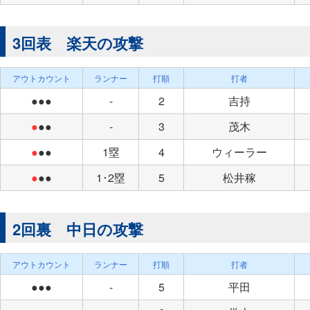
3回表 楽天の攻撃
アウトカウント
ランナー
打順
打者
●●●
-
2
吉持
●
●●
-
3
茂木
●
●●
1塁
4
ウィーラー
●
●●
1･2塁
5
松井稼
2回裏 中日の攻撃
アウトカウント
ランナー
打順
打者
●●●
-
5
平田