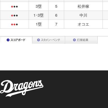
●
●●
3塁
5
松井稼
●
●●
1･3塁
6
中川
●●
●
1塁
7
オコエ