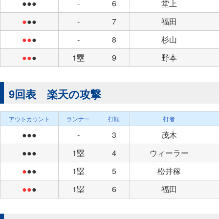
●●●
-
6
堂上
●
●●
-
7
福田
●●
●
-
8
杉山
●●
●
1塁
9
野本
9回表 楽天の攻撃
アウトカウント
ランナー
打順
打者
●●●
-
3
茂木
●●●
1塁
4
ウィーラー
●
●●
1塁
5
松井稼
●●
●
1塁
6
福田