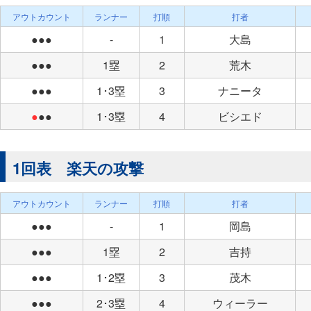
アウトカウント
ランナー
打順
打者
●●●
-
1
大島
●●●
1塁
2
荒木
●●●
1･3塁
3
ナニータ
●
●●
1･3塁
4
ビシエド
1回表 楽天の攻撃
アウトカウント
ランナー
打順
打者
●●●
-
1
岡島
●●●
1塁
2
吉持
●●●
1･2塁
3
茂木
●●●
2･3塁
4
ウィーラー