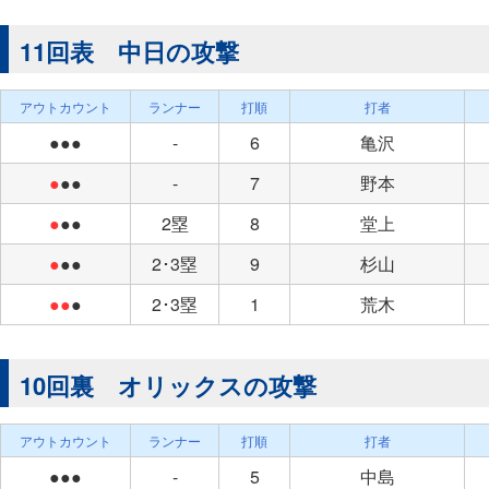
11回表 中日の攻撃
アウトカウント
ランナー
打順
打者
●●●
-
6
亀沢
●
●●
-
7
野本
●
●●
2塁
8
堂上
●
●●
2･3塁
9
杉山
●●
●
2･3塁
1
荒木
10回裏 オリックスの攻撃
アウトカウント
ランナー
打順
打者
●●●
-
5
中島