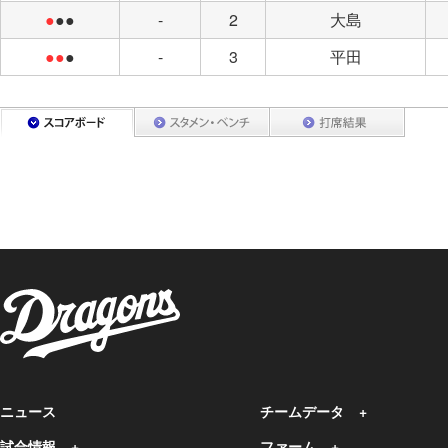
●
●●
-
2
大島
●●
●
-
3
平田
ニュース
チームデータ
試合情報
ファーム