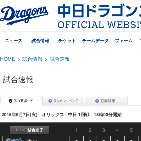
ニュース
試合情報
チケット
チームデータ
ファーム
HOME
>
試合情報
>
試合速報
試合速報
2016年6月7日(火) オリックス - 中日 1回戦 18時00分開始
1
2
3
4
5