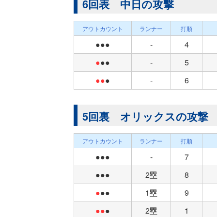
6回表 中日の攻撃
アウトカウント
ランナー
打順
●●●
-
4
●
●●
-
5
●●
●
-
6
5回裏 オリックスの攻撃
アウトカウント
ランナー
打順
●●●
-
7
●●●
2塁
8
●
●●
1塁
9
●●
●
2塁
1