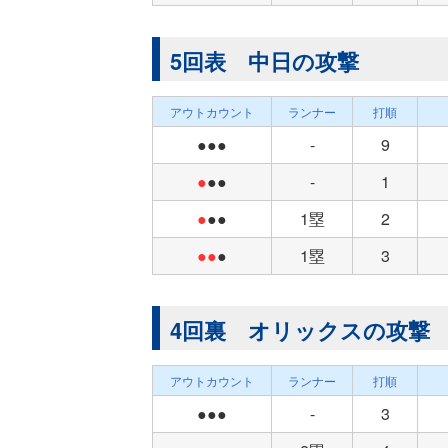
5回表 中日の攻撃
アウトカウント
ランナー
打順
●●●
-
9
●
●●
-
1
●
●●
1塁
2
●●
●
1塁
3
4回裏 オリックスの攻撃
アウトカウント
ランナー
打順
●●●
-
3