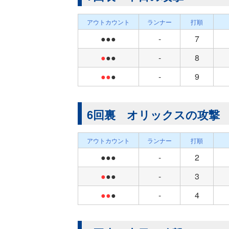
アウトカウント
ランナー
打順
●●●
-
7
●
●●
-
8
●●
●
-
9
6回裏 オリックスの攻撃
アウトカウント
ランナー
打順
●●●
-
2
●
●●
-
3
●●
●
-
4