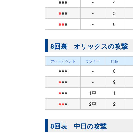
●●●
-
4
●
●●
-
5
●●
●
-
6
8回裏 オリックスの攻撃
アウトカウント
ランナー
打順
●●●
-
8
●
●●
-
9
●
●●
1塁
1
●●
●
2塁
2
8回表 中日の攻撃