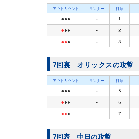
アウトカウント
ランナー
打順
●●●
-
1
●
●●
-
2
●●
●
-
3
7回裏 オリックスの攻撃
アウトカウント
ランナー
打順
●●●
-
5
●
●●
-
6
●●
●
-
7
7回表 中日の攻撃