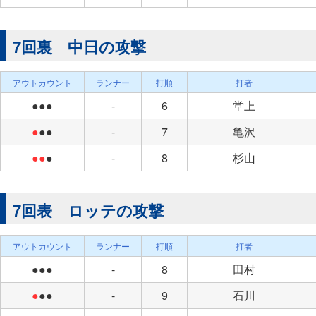
7回裏 中日の攻撃
アウトカウント
ランナー
打順
打者
●●●
-
6
堂上
●
●●
-
7
亀沢
●●
●
-
8
杉山
7回表 ロッテの攻撃
アウトカウント
ランナー
打順
打者
●●●
-
8
田村
●
●●
-
9
石川