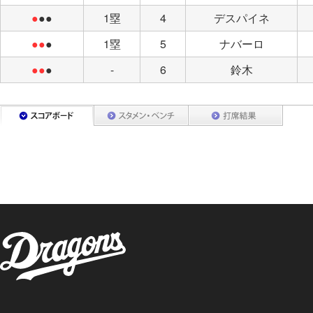
●
●●
1塁
4
デスパイネ
●●
●
1塁
5
ナバーロ
●●
●
-
6
鈴木