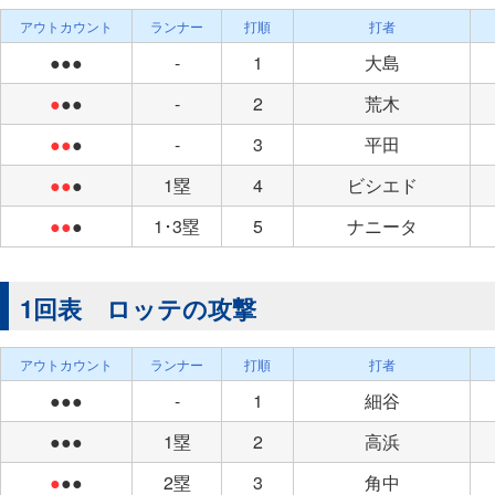
アウトカウント
ランナー
打順
打者
●●●
-
1
大島
●
●●
-
2
荒木
●●
●
-
3
平田
●●
●
1塁
4
ビシエド
●●
●
1･3塁
5
ナニータ
1回表 ロッテの攻撃
アウトカウント
ランナー
打順
打者
●●●
-
1
細谷
●●●
1塁
2
高浜
●
●●
2塁
3
角中