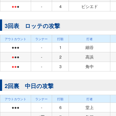
●●
●
-
4
ビシエド
3回表 ロッテの攻撃
アウトカウント
ランナー
打順
打者
●●●
-
1
細谷
●
●●
-
2
高浜
●●
●
-
3
角中
2回裏 中日の攻撃
アウトカウント
ランナー
打順
打者
●●●
-
6
堂上