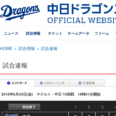
ニュース
試合情報
チケット
チームデータ
ファーム
HOME
>
試合情報
>
試合速報
試合速報
2016年6月24日(金) ヤクルト - 中日 10回戦 18時01分開始
1
2
3