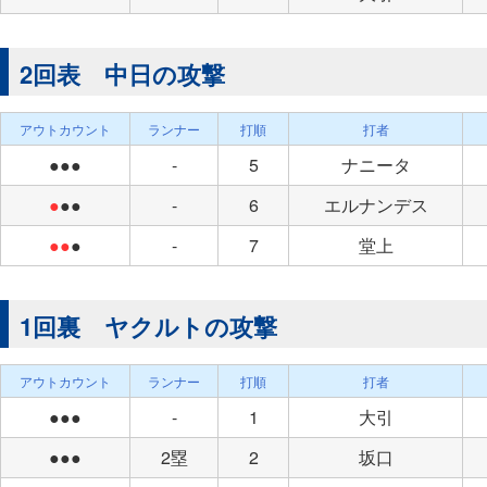
2回表 中日の攻撃
アウトカウント
ランナー
打順
打者
●●●
-
5
ナニータ
●
●●
-
6
エルナンデス
●●
●
-
7
堂上
1回裏 ヤクルトの攻撃
アウトカウント
ランナー
打順
打者
●●●
-
1
大引
●●●
2塁
2
坂口