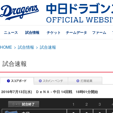
ニュース
試合情報
チケット
チームデータ
ファーム
HOME
>
試合情報
>
試合速報
試合速報
2016年7月13日(水) ＤｅＮＡ - 中日 14回戦 18時01分開始
1
2
3