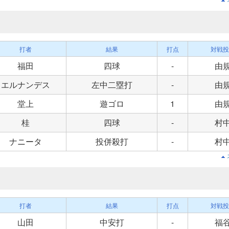
打者
結果
打点
対戦投
福田
四球
-
由
エルナンデス
左中二塁打
-
由
堂上
遊ゴロ
1
由
桂
四球
-
村
ナニータ
投併殺打
-
村
打者
結果
打点
対戦投
山田
中安打
-
福