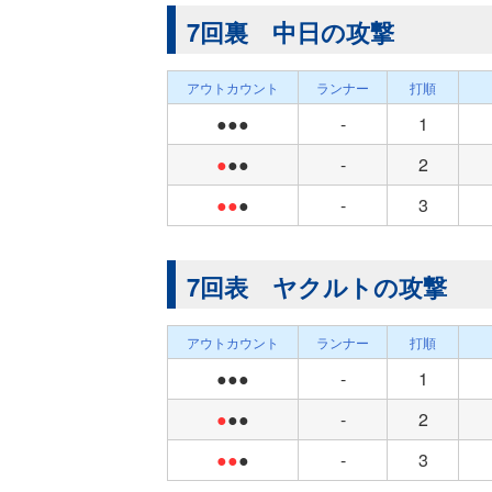
7回裏 中日の攻撃
アウトカウント
ランナー
打順
●●●
-
1
●
●●
-
2
●●
●
-
3
7回表 ヤクルトの攻撃
アウトカウント
ランナー
打順
●●●
-
1
●
●●
-
2
●●
●
-
3