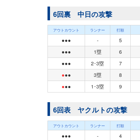
6回裏 中日の攻撃
アウトカウント
ランナー
打順
●●●
-
5
●●●
1塁
6
●●●
2･3塁
7
●
●●
3塁
8
●
●●
1･3塁
9
6回表 ヤクルトの攻撃
アウトカウント
ランナー
打順
●●●
-
4