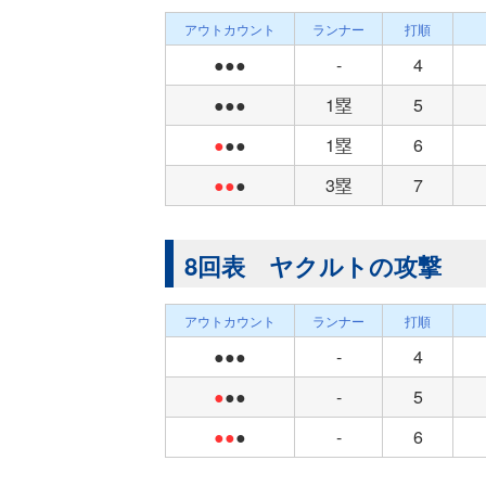
アウトカウント
ランナー
打順
●●●
-
4
●●●
1塁
5
●
●●
1塁
6
●●
●
3塁
7
8回表 ヤクルトの攻撃
アウトカウント
ランナー
打順
●●●
-
4
●
●●
-
5
●●
●
-
6