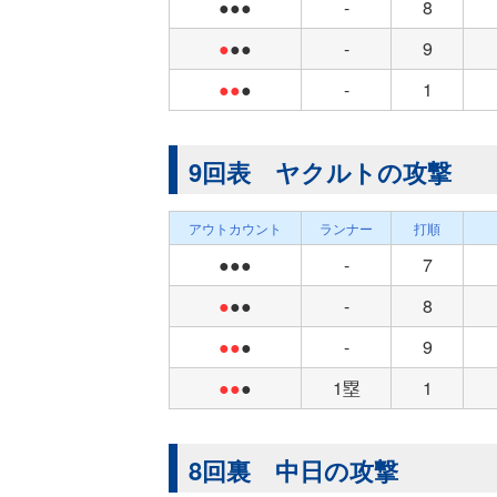
●●●
-
8
●
●●
-
9
●●
●
-
1
9回表 ヤクルトの攻撃
アウトカウント
ランナー
打順
●●●
-
7
●
●●
-
8
●●
●
-
9
●●
●
1塁
1
8回裏 中日の攻撃