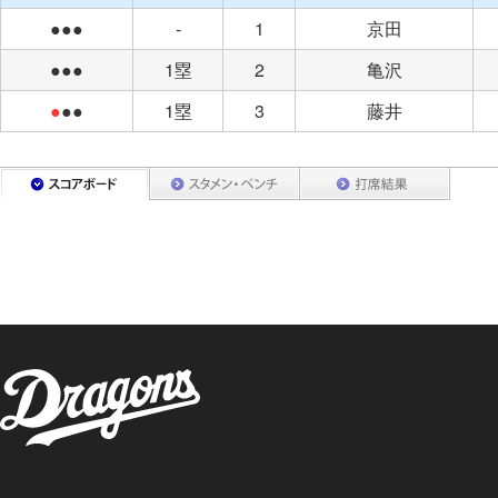
●●●
-
1
京田
●●●
1塁
2
亀沢
●
●●
1塁
3
藤井