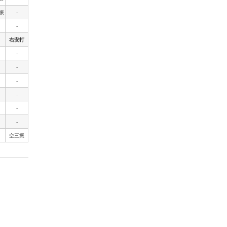
振
-
-
右安打
-
-
-
-
-
-
空三振