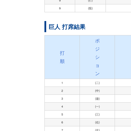
9
(打)
9
(投)
巨人 打席結果
ポ
ジ
打
シ
順
ョ
ン
1
(二)
2
(中)
3
(遊)
4
(一)
5
(三)
6
(右)
7
(左)