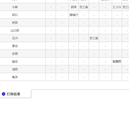
小林
-
-
四球
空三振
-
-
三ゴロ
空三
田口
-
-
捕犠打
-
-
-
-
-
村田
-
-
-
-
-
-
-
-
山口鉄
-
-
-
-
-
-
-
-
石川
-
-
-
-
空三振
-
-
-
重信
-
-
-
-
-
-
-
-
谷岡
-
-
-
-
-
-
-
-
脇谷
-
-
-
-
-
-
右安打
-
池田
-
-
-
-
-
-
-
-
亀井
-
-
-
-
-
-
-
-