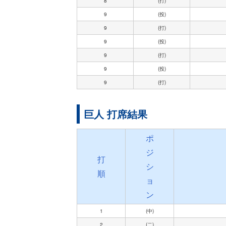
8
(打)
9
(投)
9
(打)
9
(投)
9
(打)
9
(投)
9
(打)
巨人 打席結果
ポ
ジ
打
シ
順
ョ
ン
1
(中)
2
(二)