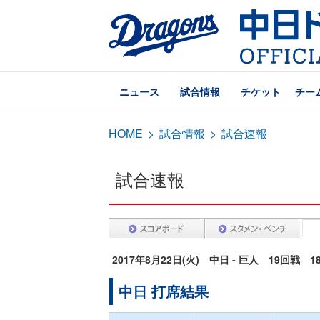
ニュース
試合情報
チケット
チー
HOME
>
試合情報
>
試合速報
試合速報
2017年8月22日(火) 中日 - 巨人 19回戦 
中日 打席結果