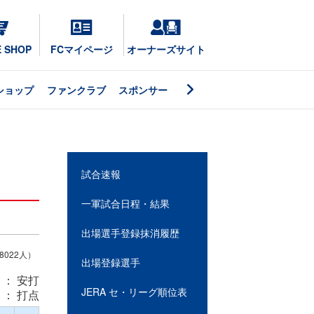
E SHOP
FCマイページ
オーナーズサイト
ショップ
ファンクラブ
スポンサー
試合速報
一軍試合日程・結果
出場選手登録抹消履歴
022人）
出場登録選手
： 安打
JERA セ・リーグ順位表
： 打点