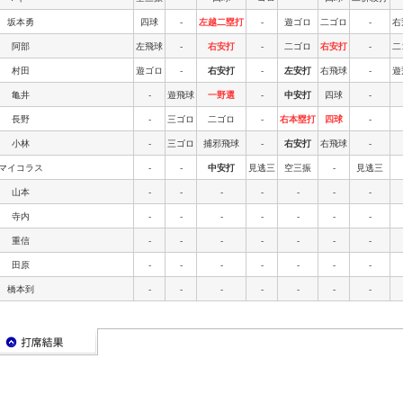
坂本勇
四球
-
左越二塁打
-
遊ゴロ
二ゴロ
-
右
阿部
左飛球
-
右安打
-
二ゴロ
右安打
-
二
村田
遊ゴロ
-
右安打
-
左安打
右飛球
-
遊
亀井
-
遊飛球
一野選
-
中安打
四球
-
長野
-
三ゴロ
二ゴロ
-
右本塁打
四球
-
小林
-
三ゴロ
捕邪飛球
-
右安打
右飛球
-
マイコラス
-
-
中安打
見逃三
空三振
-
見逃三
山本
-
-
-
-
-
-
-
寺内
-
-
-
-
-
-
-
重信
-
-
-
-
-
-
-
田原
-
-
-
-
-
-
-
橋本到
-
-
-
-
-
-
-