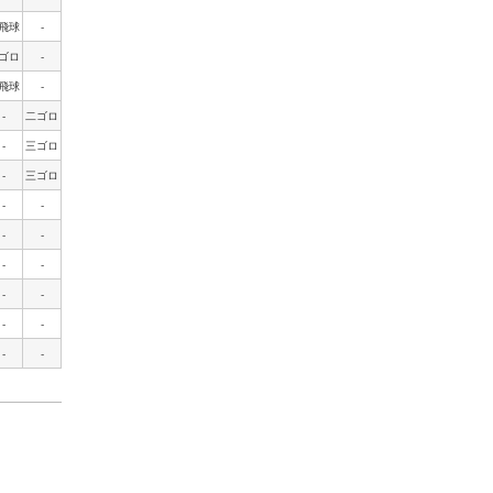
飛球
-
ゴロ
-
飛球
-
-
二ゴロ
-
三ゴロ
-
三ゴロ
-
-
-
-
-
-
-
-
-
-
-
-