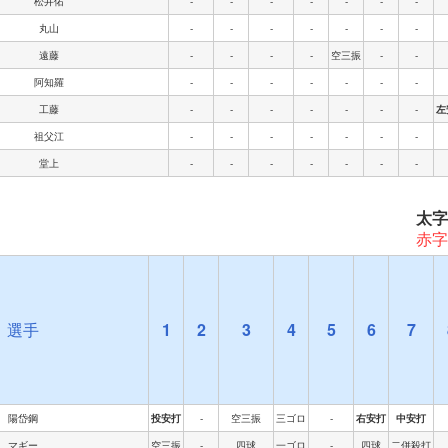
松井佑
-
-
-
-
-
-
-
丸山
-
-
-
-
-
-
-
遠藤
-
-
-
-
空三振
-
-
阿知羅
-
-
-
-
-
-
-
工藤
-
-
-
-
-
-
-
左
祖父江
-
-
-
-
-
-
-
堂上
-
-
-
-
-
-
-
太字
赤字
選手
1
2
3
4
5
6
7
陽岱鋼
投安打
-
空三振
三ゴロ
-
右安打
中安打
マギー
空三振
-
四球
一ゴロ
-
四球
二併殺打