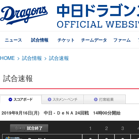
ニュース
試合情報
チケット
チームデータ
ファーム
HOME
>
試合情報
>
試合速報
試合速報
2019年9月16日(月) 中日 - ＤｅＮＡ 24回戦 14時00分開始
1
2
3