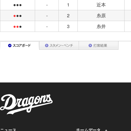
●●●
-
1
近本
●
●●
-
2
糸原
●●
●
-
3
糸井
ニュース
チームデータ