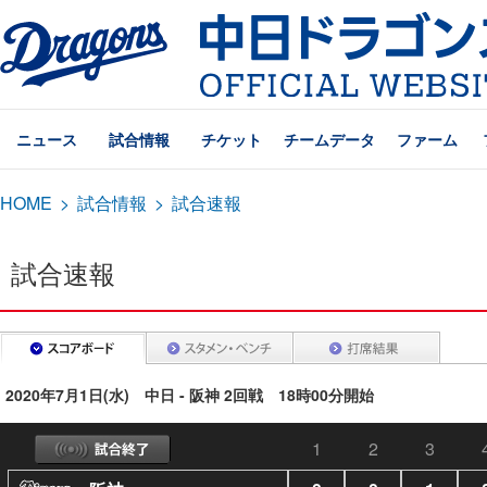
ニュース
試合情報
チケット
チームデータ
ファーム
HOME
>
試合情報
>
試合速報
試合速報
2020年7月1日(水) 中日 - 阪神 2回戦 18時00分開始
1
2
3