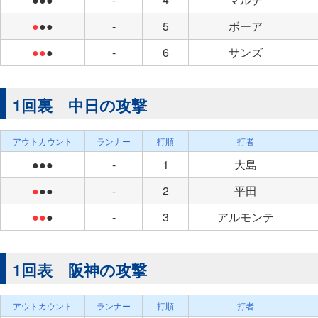
●
●●
-
5
ボーア
●●
●
-
6
サンズ
1回裏 中日の攻撃
アウトカウント
ランナー
打順
打者
●●●
-
1
大島
●
●●
-
2
平田
●●
●
-
3
アルモンテ
1回表 阪神の攻撃
アウトカウント
ランナー
打順
打者