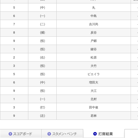
5
(中)
丸
6
(一)
中島
7
(二)
吉川尚
8
(捕)
炭谷
9
(投)
戸郷
1
(投)
鍵谷
2
(右)
松原
3
(投)
大竹
5
(投)
ビエイラ
6
(中)
増田大
9
(投)
大江
1
(一)
北村
3
(打)
田中俊
9
(左)
若林