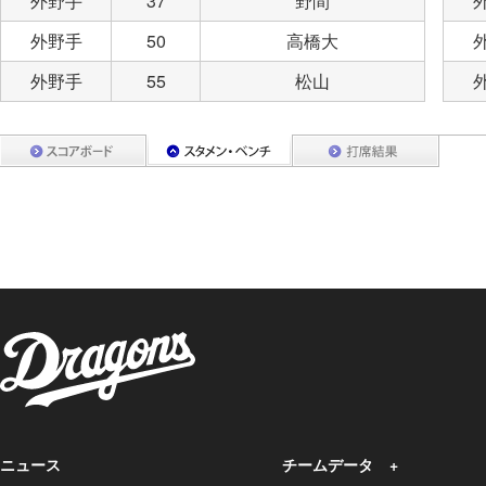
外野手
37
野間
外野手
50
高橋大
外野手
55
松山
ニュース
チームデータ