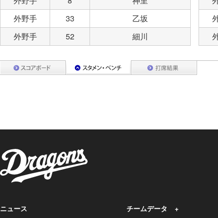
外野手
8
神里
外野手
33
乙坂
外野手
52
細川
ニュース
チームデータ