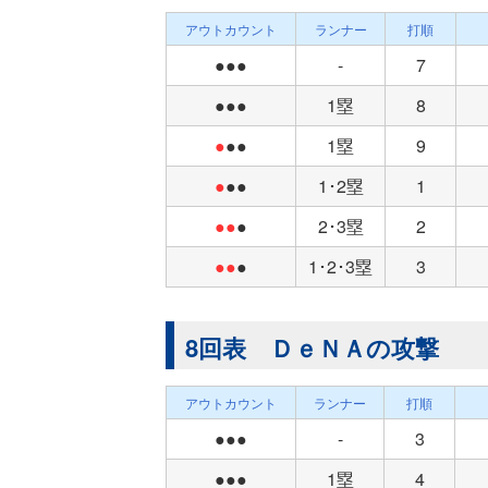
アウトカウント
ランナー
打順
●●●
-
7
●●●
1塁
8
●
●●
1塁
9
●
●●
1･2塁
1
●●
●
2･3塁
2
●●
●
1･2･3塁
3
8回表 ＤｅＮＡの攻撃
アウトカウント
ランナー
打順
●●●
-
3
●●●
1塁
4