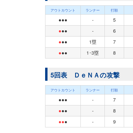
アウトカウント
ランナー
打順
●●●
-
5
●
●●
-
6
●
●●
1塁
7
●
●●
1･3塁
8
5回表 ＤｅＮＡの攻撃
アウトカウント
ランナー
打順
●●●
-
7
●
●●
-
8
●●
●
-
9