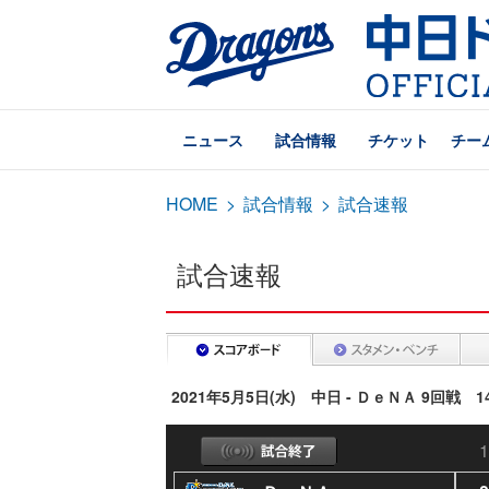
ニュース
試合情報
チケット
チー
HOME
>
試合情報
>
試合速報
試合速報
2021年5月5日(水) 中日 - ＤｅＮＡ 9回戦 
1