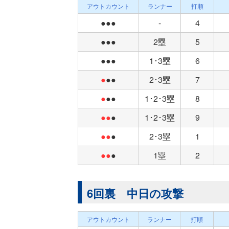
アウトカウント
ランナー
打順
●●●
-
4
●●●
2塁
5
●●●
1･3塁
6
●
●●
2･3塁
7
●
●●
1･2･3塁
8
●●
●
1･2･3塁
9
●●
●
2･3塁
1
●●
●
1塁
2
6回裏 中日の攻撃
アウトカウント
ランナー
打順