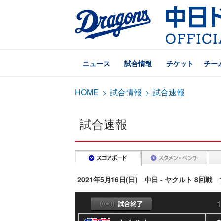
ニュース
試合情報
チケット
チー
HOME
>
試合情報
>
試合速報
試合速報
2021年5月16日(日) 中日 - ヤクルト 8回
1