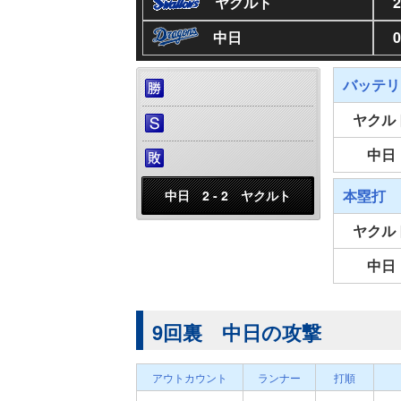
ヤクルト
2
中日
0
バッテリ
ヤクル
中日
本塁打
中日 2 - 2 ヤクルト
ヤクル
中日
9回裏 中日の攻撃
アウトカウント
ランナー
打順