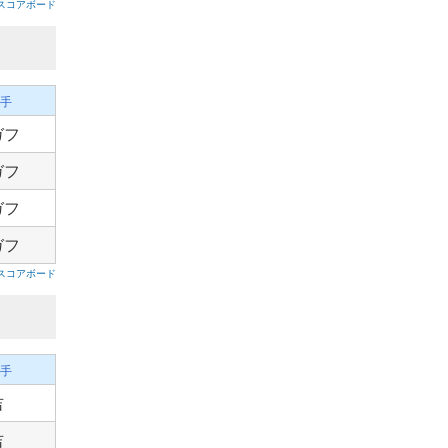
スコアボード
手
ガフ
ガフ
ガフ
ガフ
スコアボード
手
吉
吉