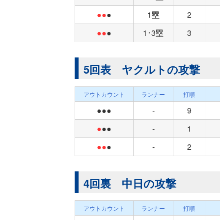
●●
●
1塁
2
●●
●
1･3塁
3
5回表 ヤクルトの攻撃
アウトカウント
ランナー
打順
●●●
-
9
●
●●
-
1
●●
●
-
2
4回裏 中日の攻撃
アウトカウント
ランナー
打順