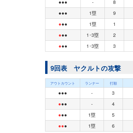
●●●
-
8
●●●
1塁
9
●
●●
1塁
1
●
●●
1･3塁
2
●
●●
1･3塁
3
9回表 ヤクルトの攻撃
アウトカウント
ランナー
打順
●●●
-
3
●
●●
-
4
●
●●
1塁
5
●●
●
1塁
6