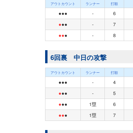
アウトカウント
ランナー
打順
●●●
-
6
●
●●
-
7
●●
●
-
8
6回裏 中日の攻撃
アウトカウント
ランナー
打順
●●●
-
4
●
●●
-
5
●
●●
1塁
6
●●
●
1塁
7