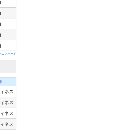
山
山
山
山
山
スコアボード
手
ィネス
ィネス
ィネス
ィネス