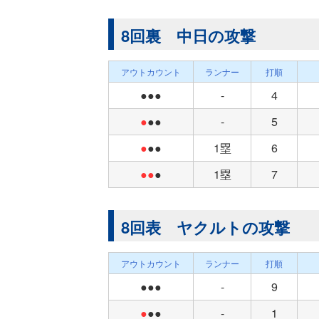
8回裏 中日の攻撃
アウトカウント
ランナー
打順
●●●
-
4
●
●●
-
5
●
●●
1塁
6
●●
●
1塁
7
8回表 ヤクルトの攻撃
アウトカウント
ランナー
打順
●●●
-
9
●
●●
-
1