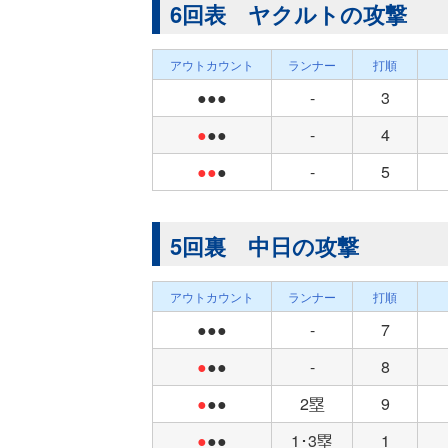
6回表 ヤクルトの攻撃
アウトカウント
ランナー
打順
●●●
-
3
●
●●
-
4
●●
●
-
5
5回裏 中日の攻撃
アウトカウント
ランナー
打順
●●●
-
7
●
●●
-
8
●
●●
2塁
9
●
●●
1･3塁
1