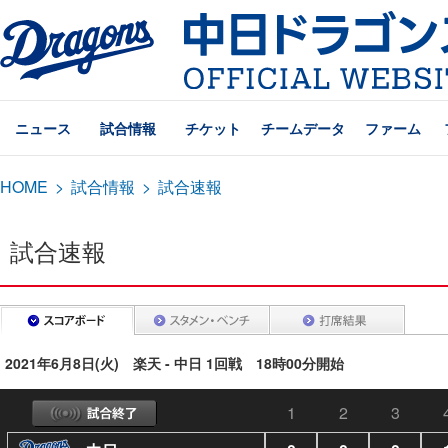
ニュース
試合情報
チケット
チームデータ
ファーム
HOME
>
試合情報
>
試合速報
試合速報
2021年6月8日(火) 楽天 - 中日 1回戦 18時00分開始
1
2
3