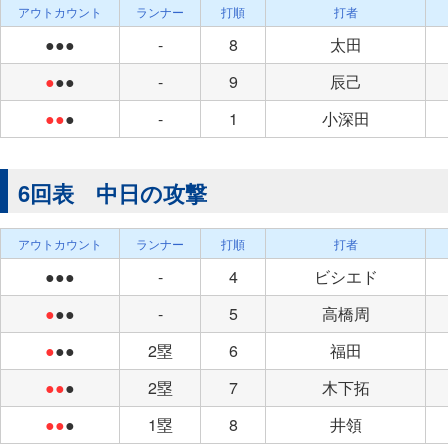
アウトカウント
ランナー
打順
打者
●●●
-
8
太田
●
●●
-
9
辰己
●●
●
-
1
小深田
6回表 中日の攻撃
アウトカウント
ランナー
打順
打者
●●●
-
4
ビシエド
●
●●
-
5
高橋周
●
●●
2塁
6
福田
●●
●
2塁
7
木下拓
●●
●
1塁
8
井領