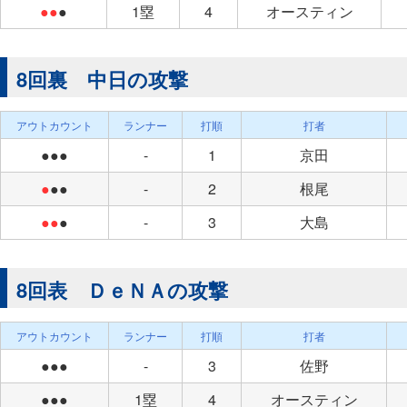
●●
●
1塁
4
オースティン
8回裏 中日の攻撃
アウトカウント
ランナー
打順
打者
●●●
-
1
京田
●
●●
-
2
根尾
●●
●
-
3
大島
8回表 ＤｅＮＡの攻撃
アウトカウント
ランナー
打順
打者
●●●
-
3
佐野
●●●
1塁
4
オースティン