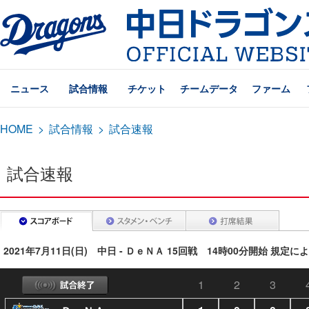
ニュース
試合情報
チケット
チームデータ
ファーム
HOME
>
試合情報
>
試合速報
試合速報
2021年7月11日(日) 中日 - ＤｅＮＡ 15回戦 14時00分開始 規定
1
2
3