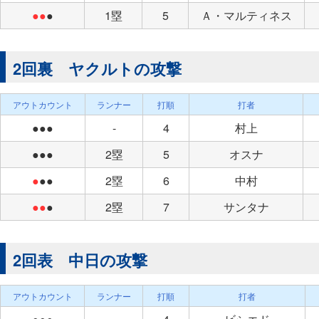
●●
●
1塁
5
Ａ・マルティネス
2回裏 ヤクルトの攻撃
アウトカウント
ランナー
打順
打者
●●●
-
4
村上
●●●
2塁
5
オスナ
●
●●
2塁
6
中村
●●
●
2塁
7
サンタナ
2回表 中日の攻撃
アウトカウント
ランナー
打順
打者