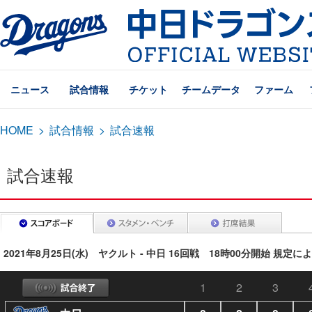
ニュース
試合情報
チケット
チームデータ
ファーム
HOME
>
試合情報
>
試合速報
試合速報
2021年8月25日(水) ヤクルト - 中日 16回戦 18時00分開始 規定
1
2
3