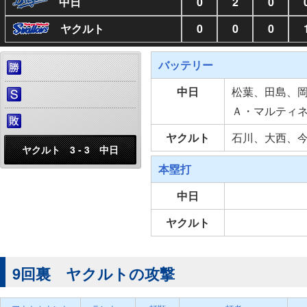
中日
0
2
0
ヤクルト
0
0
0
バッテリー
中日
松葉、田島、
Ａ・マルティ
ヤクルト
石川、大西、
ヤクルト 3 - 3 中日
本塁打
中日
ヤクルト
9回裏 ヤクルトの攻撃