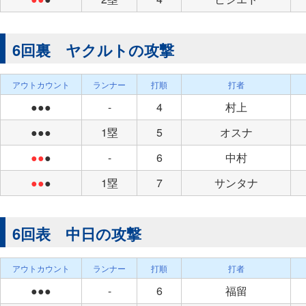
6回裏 ヤクルトの攻撃
アウトカウント
ランナー
打順
打者
●●●
-
4
村上
●●●
1塁
5
オスナ
●●
●
-
6
中村
●●
●
1塁
7
サンタナ
6回表 中日の攻撃
アウトカウント
ランナー
打順
打者
●●●
-
6
福留