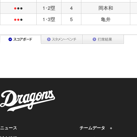
●
●●
1･2塁
4
岡本和
●●
●
1･3塁
5
亀井
ニュース
チームデータ