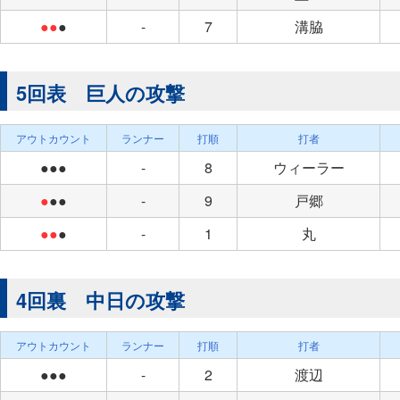
●●
●
-
7
溝脇
5回表 巨人の攻撃
アウトカウント
ランナー
打順
打者
●●●
-
8
ウィーラー
●
●●
-
9
戸郷
●●
●
-
1
丸
4回裏 中日の攻撃
アウトカウント
ランナー
打順
打者
●●●
-
2
渡辺