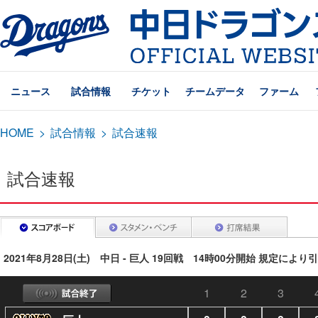
ニュース
試合情報
チケット
チームデータ
ファーム
HOME
>
試合情報
>
試合速報
試合速報
2021年8月28日(土) 中日 - 巨人 19回戦 14時00分開始 規定により
1
2
3