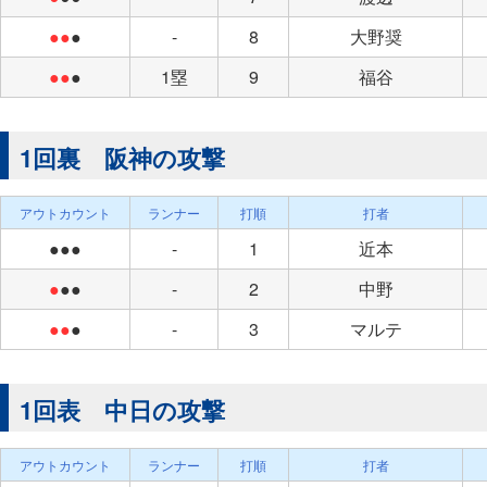
●●
●
-
8
大野奨
●●
●
1塁
9
福谷
1回裏 阪神の攻撃
アウトカウント
ランナー
打順
打者
●●●
-
1
近本
●
●●
-
2
中野
●●
●
-
3
マルテ
1回表 中日の攻撃
アウトカウント
ランナー
打順
打者