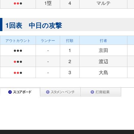
●●
●
1塁
4
マルテ
1回表 中日の攻撃
アウトカウント
ランナー
打順
打者
●●●
-
1
京田
●
●●
-
2
渡辺
●●
●
-
3
大島