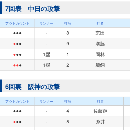
7回表 中日の攻撃
アウトカウント
ランナー
打順
打者
●●●
-
8
京田
●
●●
-
9
溝脇
●
●●
1塁
1
岡林
●●
●
1塁
2
鵜飼
6回裏 阪神の攻撃
アウトカウント
ランナー
打順
打者
●●●
-
4
佐藤輝
●
●●
-
5
糸井