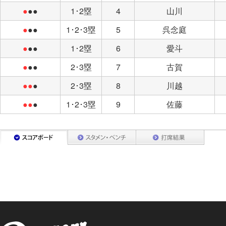
●
●●
1･2塁
4
山川
●
●●
1･2･3塁
5
呉念庭
●
●●
1･2塁
6
愛斗
●
●●
2･3塁
7
古賀
●●
●
2･3塁
8
川越
●●
●
1･2･3塁
9
佐藤