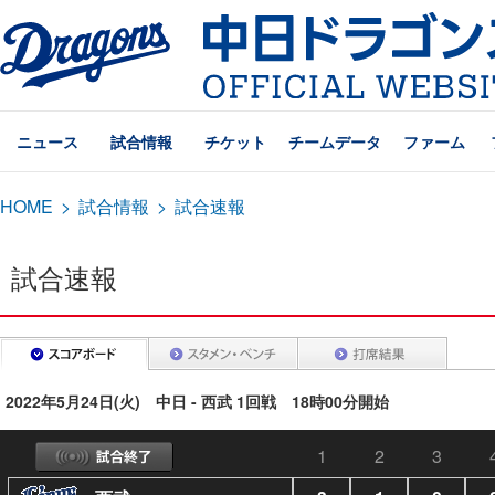
ニュース
試合情報
チケット
チームデータ
ファーム
HOME
>
試合情報
>
試合速報
試合速報
2022年5月24日(火) 中日 - 西武 1回戦 18時00分開始
1
2
3