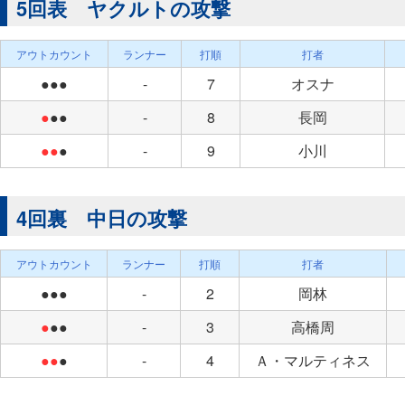
5回表 ヤクルトの攻撃
アウトカウント
ランナー
打順
打者
●●●
-
7
オスナ
●
●●
-
8
長岡
●●
●
-
9
小川
4回裏 中日の攻撃
アウトカウント
ランナー
打順
打者
●●●
-
2
岡林
●
●●
-
3
高橋周
●●
●
-
4
Ａ・マルティネス