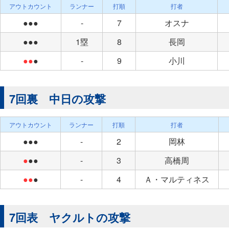
アウトカウント
ランナー
打順
打者
●●●
-
7
オスナ
●●●
1塁
8
長岡
●●
●
-
9
小川
7回裏 中日の攻撃
アウトカウント
ランナー
打順
打者
●●●
-
2
岡林
●
●●
-
3
高橋周
●●
●
-
4
Ａ・マルティネス
7回表 ヤクルトの攻撃