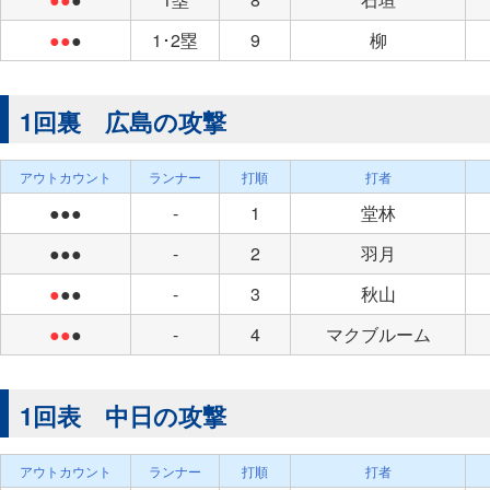
●●
●
1･2塁
9
柳
1回裏 広島の攻撃
アウトカウント
ランナー
打順
打者
●●●
-
1
堂林
●●●
-
2
羽月
●
●●
-
3
秋山
●●
●
-
4
マクブルーム
1回表 中日の攻撃
アウトカウント
ランナー
打順
打者