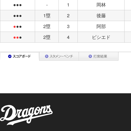
●●●
-
1
岡林
●●●
1塁
2
後藤
●
●●
2塁
3
阿部
●●
●
2塁
4
ビシエド