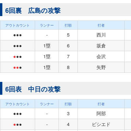
6回裏 広島の攻撃
アウトカウント
ランナー
打順
打者
●●●
-
5
西川
●●●
1塁
6
坂倉
●
●●
1塁
7
会沢
●●
●
1塁
8
矢野
6回表 中日の攻撃
アウトカウント
ランナー
打順
打者
●●●
-
3
阿部
●
●●
-
4
ビシエド