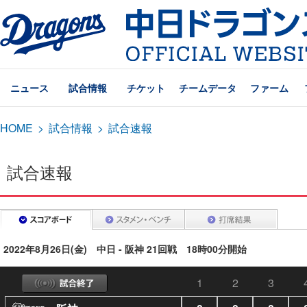
ニュース
試合情報
チケット
チームデータ
ファーム
HOME
>
試合情報
>
試合速報
試合速報
2022年8月26日(金) 中日 - 阪神 21回戦 18時00分開始
1
2
3