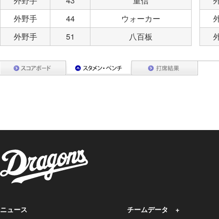
外野手
43
重信
外野手
44
ウォーカー
外野手
51
八百板
ニュース
チームデータ