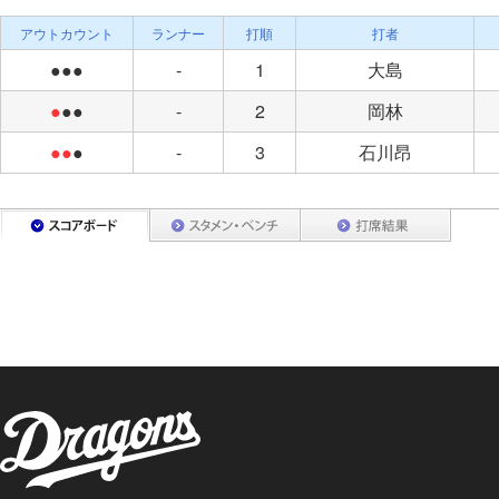
アウトカウント
ランナー
打順
打者
●●●
-
1
大島
●
●●
-
2
岡林
●●
●
-
3
石川昂