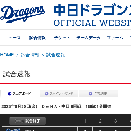
ニュース
試合情報
チケット
チームデータ
ファーム
HOME
>
試合情報
>
試合速報
試合速報
2023年6月30日(金) ＤｅＮＡ - 中日 9回戦 18時01分開始
1
2
3