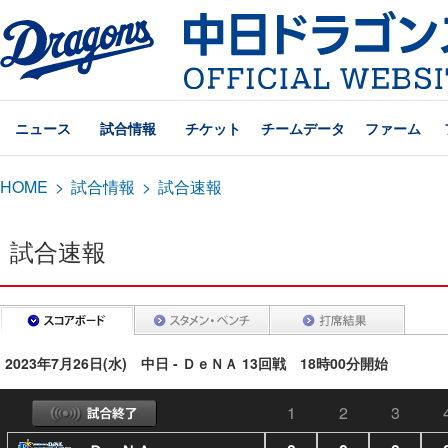
ニュース
試合情報
チケット
チームデータ
ファーム
HOME
>
試合情報
>
試合速報
試合速報
2023年7月26日(水) 中日 - ＤｅＮＡ 13回戦 18時00分開始
1
2
3