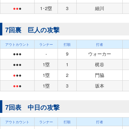
●●
●
1･2塁
3
細川
7回裏 巨人の攻撃
アウトカウント
ランナー
打順
打者
●●●
-
9
ウォーカー
●●●
1塁
1
梶谷
●
●●
1塁
2
門脇
●●
●
1塁
3
坂本
7回表 中日の攻撃
アウトカウント
ランナー
打順
打者