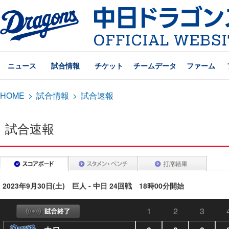
ニュース
試合情報
チケット
チームデータ
ファーム
HOME
>
試合情報
>
試合速報
試合速報
2023年9月30日(土) 巨人 - 中日 24回戦 18時00分開始
1
2
3