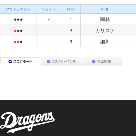
アウトカウント
ランナー
打順
打者
●●●
-
1
岡林
●
●●
-
2
カリステ
●●
●
-
3
細川