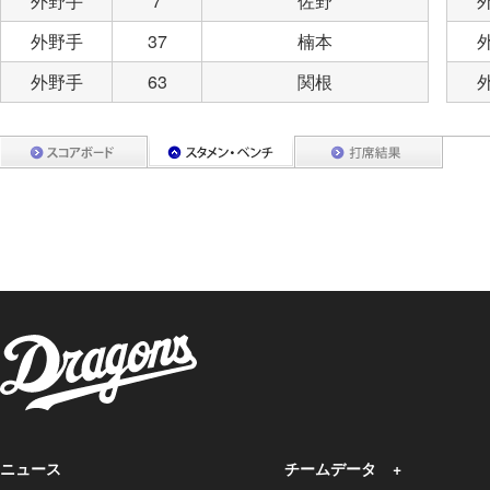
外野手
7
佐野
外野手
37
楠本
外野手
63
関根
ニュース
チームデータ