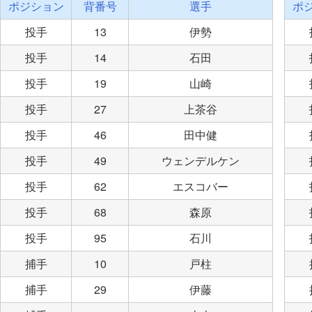
ポジション
背番号
選手
ポ
投手
13
伊勢
投手
14
石田
投手
19
山崎
投手
27
上茶谷
投手
46
田中健
投手
49
ウェンデルケン
投手
62
エスコバー
投手
68
森原
投手
95
石川
捕手
10
戸柱
捕手
29
伊藤