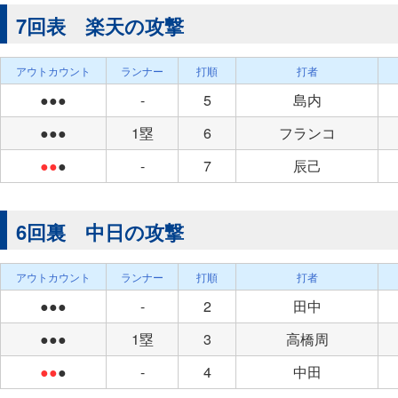
7回表 楽天の攻撃
アウトカウント
ランナー
打順
打者
●●●
-
5
島内
●●●
1塁
6
フランコ
●●
●
-
7
辰己
6回裏 中日の攻撃
アウトカウント
ランナー
打順
打者
●●●
-
2
田中
●●●
1塁
3
高橋周
●●
●
-
4
中田