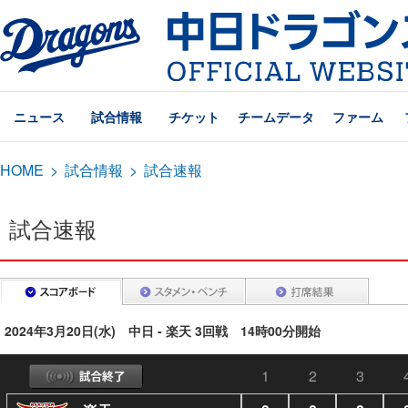
ニュース
試合情報
チケット
チームデータ
ファーム
HOME
>
試合情報
>
試合速報
試合速報
2024年3月20日(水) 中日 - 楽天 3回戦 14時00分開始
1
2
3