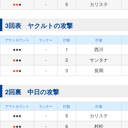
●●
●
-
5
カリステ
3回表 ヤクルトの攻撃
アウトカウント
ランナー
打順
打者
●●●
-
1
西川
●
●●
-
2
サンタナ
●●
●
-
3
長岡
2回裏 中日の攻撃
アウトカウント
ランナー
打順
打者
●●●
-
5
カリステ
●
●●
-
6
村松