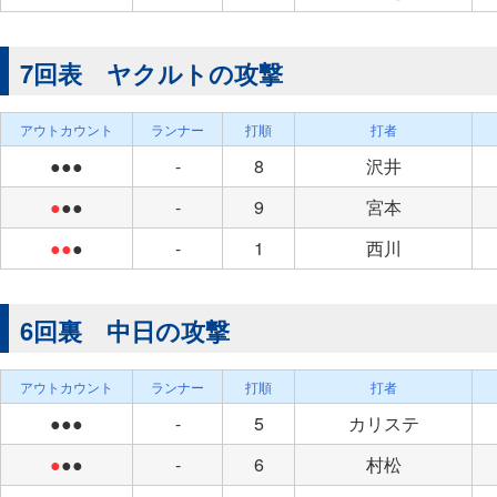
7回表 ヤクルトの攻撃
アウトカウント
ランナー
打順
打者
●●●
-
8
沢井
●
●●
-
9
宮本
●●
●
-
1
西川
6回裏 中日の攻撃
アウトカウント
ランナー
打順
打者
●●●
-
5
カリステ
●
●●
-
6
村松