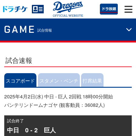
GAME
試合情報
試合速報
スコアボード
スタメン・ベンチ
打席結果
2025年4月2日(水) 中日 - 巨人 2回戦 18時00分開始
バンテリンドームナゴヤ (観客動員：36082人)
試合終了
中日 0 - 2 巨人