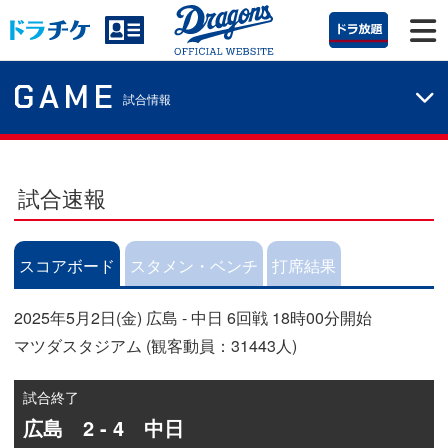
GAME
試合情報
試合速報
スコアボード
スタメン・ベンチ
打席結果
2025年5月2日(金) 広島 - 中日 6回戦 18時00分開始
マツダスタジアム (観客動員：31443人)
試合終了
広島 2 - 4 中日