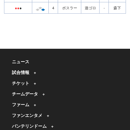
●●
●
4
ボスラー
遊ゴロ
-
森下
ニュース
試合情報
チケット
チームデータ
ファーム
ファンエンタメ
バンテリンドーム