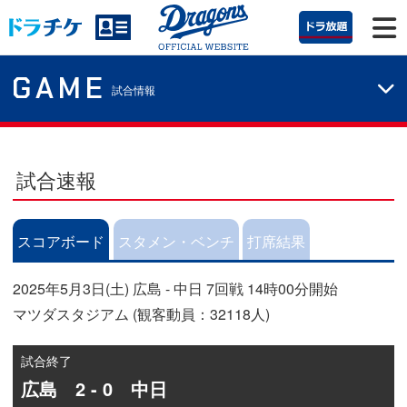
GAME
試合情報
試合速報
スコアボード
スタメン・ベンチ
打席結果
2025年5月3日(土) 広島 - 中日 7回戦 14時00分開始
マツダスタジアム (観客動員：32118人)
試合終了
広島 2 - 0 中日