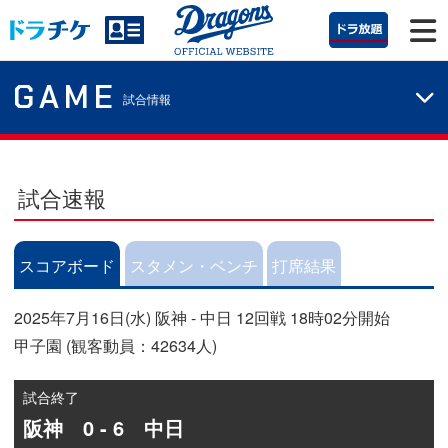
GAME
試合情報
試合速報
スコアボード
スタメン・ベンチ
打席結果
2025年7月16日(水) 阪神 - 中日 12回戦 18時02分開始
甲子園 (観客動員：42634人)
試合終了
阪神 0 - 6 中日