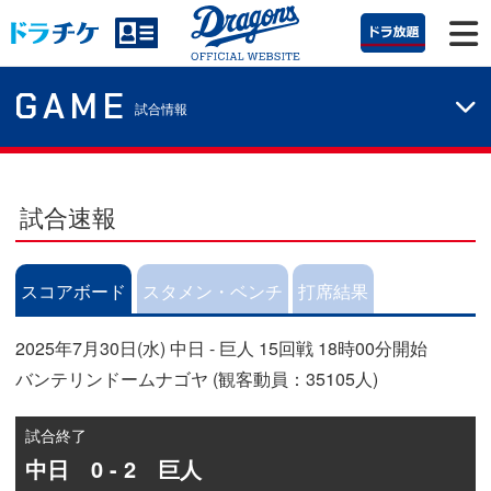
GAME
試合情報
試合速報
スコアボード
スタメン・ベンチ
打席結果
2025年7月30日(水) 中日 - 巨人 15回戦 18時00分開始
バンテリンドームナゴヤ (観客動員：35105人)
試合終了
中日 0 - 2 巨人