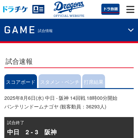
GAME
試合情報
試合速報
スコアボード
スタメン・ベンチ
打席結果
2025年8月6日(水) 中日 - 阪神 14回戦 18時00分開始
バンテリンドームナゴヤ (観客動員：36293人)
試合終了
中日 2 - 3 阪神