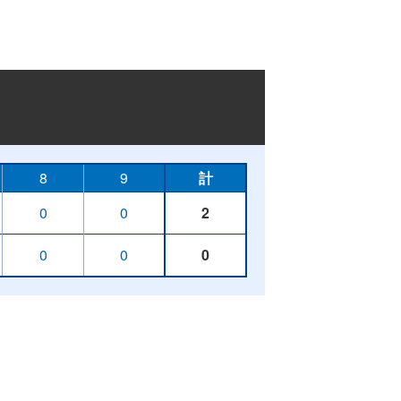
8
9
計
0
0
2
0
0
0