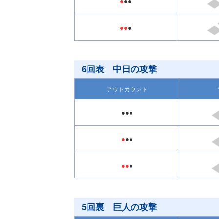
●
●●
●●
●
6回表 中日の攻撃
アウトカウント
●●●
●
●●
●●
●
5回裏 巨人の攻撃