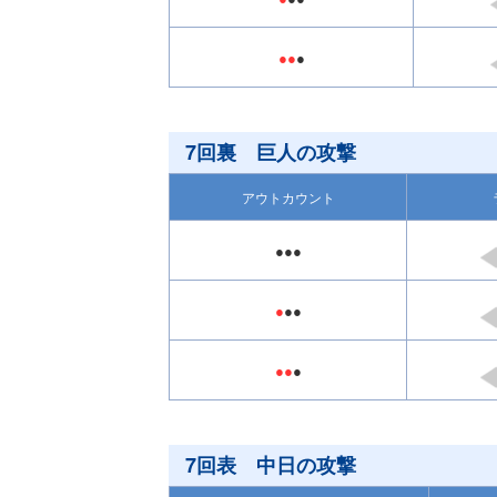
●●
●
7回裏 巨人の攻撃
アウトカウント
●●●
●
●●
●●
●
7回表 中日の攻撃