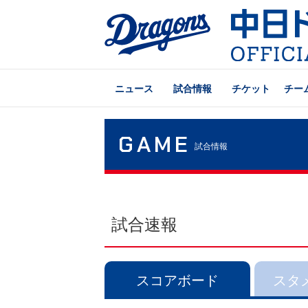
ニュース
試合情報
チケット
チー
GAME
試合情報
試合速報
スコアボード
スタ