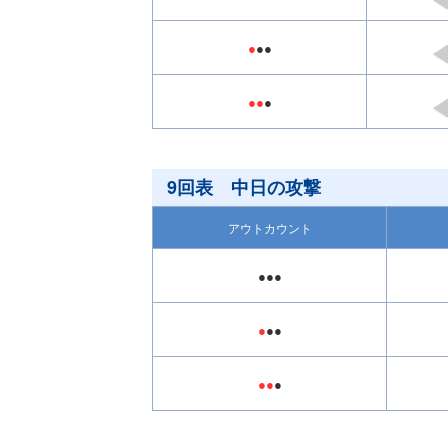
●
●●
●●
●
9回表 中日の攻撃
アウトカウント
●●●
●
●●
●●
●