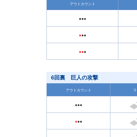
アウトカウント
●●●
●
●●
●●
●
6回裏 巨人の攻撃
アウトカウント
ラ
●●●
●
●●