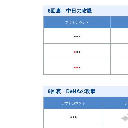
8回裏 中日の攻撃
アウトカウント
●●●
●
●●
●●
●
8回表 DeNAの攻撃
アウトカウント
ラ
●●●