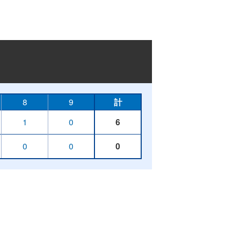
8
9
計
1
0
6
0
0
0