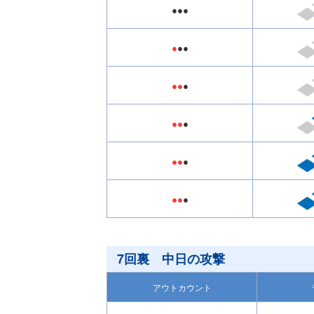
●●●
●
●●
●●
●
●●
●
●●
●
●●
●
7回裏 中日の攻撃
アウトカウント