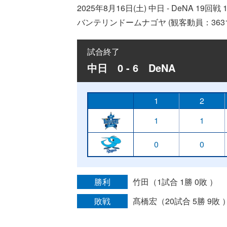
2025年8月16日(土) 中日 - DeNA 19回戦
バンテリンドームナゴヤ (観客動員：3631
試合終了
中日 0 - 6 DeNA
1
2
1
1
0
0
勝利
竹田（1試合 1勝 0敗 ）
敗戦
髙橋宏（20試合 5勝 9敗 