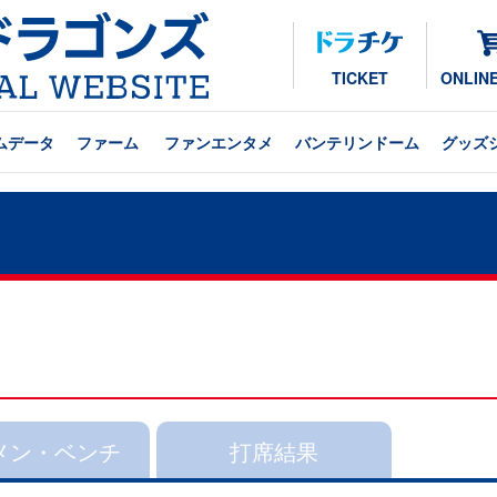
TICKET
ONLIN
ムデータ
ファーム
ファンエンタメ
バンテリンドーム
グッズ
メン・ベンチ
打席結果