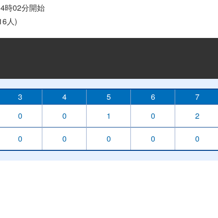
 14時02分開始
6人)
3
4
5
6
7
0
0
1
0
2
0
0
0
0
0
）