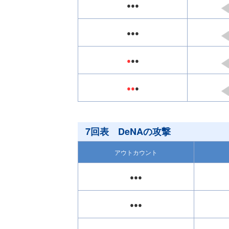
●●●
●●●
●
●●
●●
●
7回表 DeNAの攻撃
アウトカウント
●●●
●●●