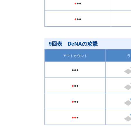
●
●●
●
●●
9回表 DeNAの攻撃
アウトカウント
ラ
●●●
●
●●
●
●●
●●
●