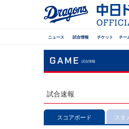
ニュース
試合情報
チケット
チー
GAME
試合情報
試合速報
スコアボード
スタ