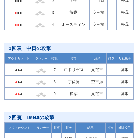
●●●
2
度会
二ゴロ
-
松葉
●
●●
3
筒香
空三振
-
松葉
●●
●
4
オースティン
空三振
-
松葉
3回表 中日の攻撃
アウトカウント
ランナー
打順
打者
結果
打点
対戦投手
●●●
7
ロドリゲス
見逃三
-
藤浪
●
●●
8
宇佐見
空三振
-
藤浪
●●
●
9
松葉
見逃三
-
藤浪
2回裏 DeNAの攻撃
アウトカウント
ランナー
打順
打者
結果
打点
対戦投手