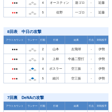
●
●●
4
オースティン
遊ゴロ
-
近藤
●●
●
5
佐野
一ゴロ
-
近藤
8回表 中日の攻撃
アウトカウント
ランナー
打順
打者
結果
打点
対戦投手
●●●
2
山本
左飛球
-
伊勢
●
●●
3
上林
中越二塁打
-
伊勢
●
●●
4
ボスラー
空三振
-
伊勢
●●
●
5
細川
空三振
-
伊勢
7回裏 DeNAの攻撃
アウトカウント
ランナー
打順
打者
結果
打点
対戦投手