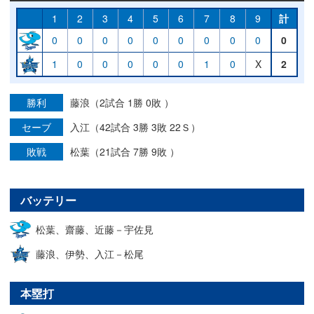
1
2
3
4
5
6
7
8
9
計
0
0
0
0
0
0
0
0
0
0
1
0
0
0
0
0
1
0
X
2
勝利
藤浪（2試合 1勝 0敗 ）
セーブ
入江（42試合 3勝 3敗 22Ｓ）
敗戦
松葉（21試合 7勝 9敗 ）
バッテリー
松葉、齋藤、近藤－宇佐見
藤浪、伊勢、入江－松尾
本塁打