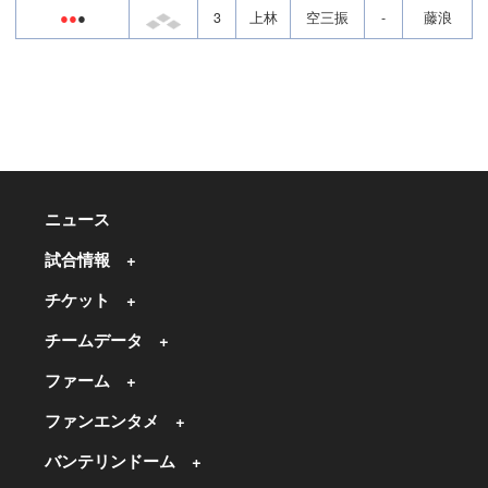
●●
●
3
上林
空三振
-
藤浪
ニュース
試合情報
チケット
チームデータ
ファーム
ファンエンタメ
バンテリンドーム