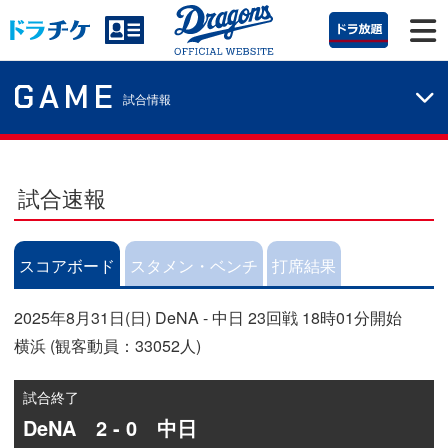
GAME
試合情報
試合速報
スコアボード
スタメン・ベンチ
打席結果
2025年8月31日(日) DeNA - 中日 23回戦 18時01分開始
横浜 (観客動員：33052人)
試合終了
DeNA 2 - 0 中日