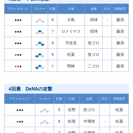
アウトカウント
ランナー
打順
打者
結果
打点
対戦投手
●●●
6
大島
四球
-
藤浪
●●●
7
ロドリゲス
四球
-
藤浪
●●●
8
宇佐見
投ゴロ
-
藤浪
●
●●
9
松葉
投ゴロ
-
藤浪
●●
●
1
岡林
二ゴロ
-
藤浪
4回裏 DeNAの攻撃
アウトカウント
ランナー
打順
打者
結果
打点
対戦投手
●●●
5
佐野
投ゴロ
-
松葉
●
●●
6
松尾
中飛球
-
松葉
●●
●
7
知野
右飛球
-
松葉