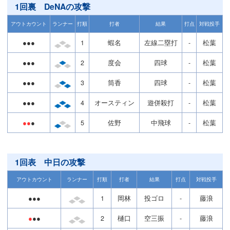
1回裏 DeNAの攻撃
アウトカウント
ランナー
打順
打者
結果
打点
対戦投手
●●●
1
蝦名
左線二塁打
-
松葉
●●●
2
度会
四球
-
松葉
●●●
3
筒香
四球
-
松葉
●●●
4
オースティン
遊併殺打
-
松葉
●●
●
5
佐野
中飛球
-
松葉
1回表 中日の攻撃
アウトカウント
ランナー
打順
打者
結果
打点
対戦投手
●●●
1
岡林
投ゴロ
-
藤浪
●
●●
2
樋口
空三振
-
藤浪