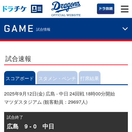
GAME
試合情報
試合速報
スコアボード
スタメン・ベンチ
打席結果
2025年9月12日(金) 広島 - 中日 24回戦 18時00分開始
マツダスタジアム (観客動員：29697人)
試合終了
広島 9 - 0 中日