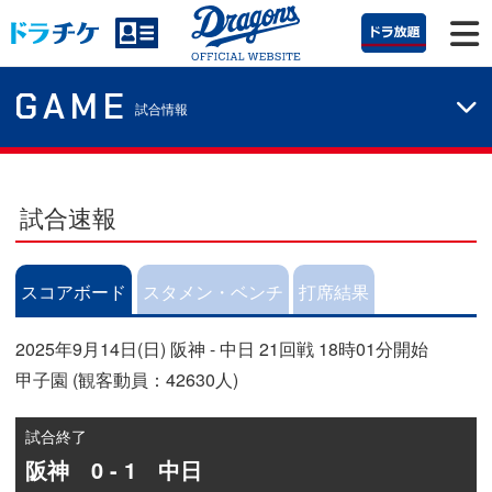
GAME
試合情報
試合速報
スコアボード
スタメン・ベンチ
打席結果
2025年9月14日(日) 阪神 - 中日 21回戦 18時01分開始
甲子園 (観客動員：42630人)
試合終了
阪神 0 - 1 中日