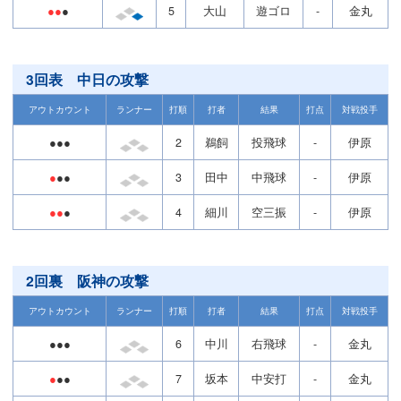
●●
●
5
大山
遊ゴロ
-
金丸
3回表 中日の攻撃
アウトカウント
ランナー
打順
打者
結果
打点
対戦投手
●●●
2
鵜飼
投飛球
-
伊原
●
●●
3
田中
中飛球
-
伊原
●●
●
4
細川
空三振
-
伊原
2回裏 阪神の攻撃
アウトカウント
ランナー
打順
打者
結果
打点
対戦投手
●●●
6
中川
右飛球
-
金丸
●
●●
7
坂本
中安打
-
金丸