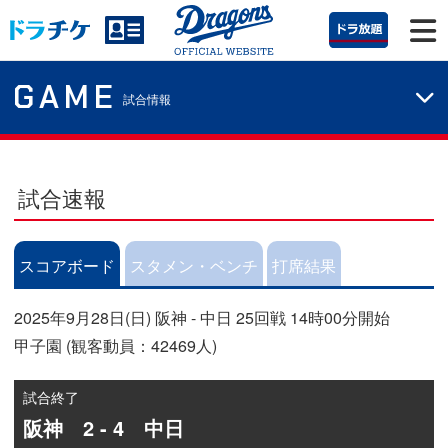
GAME
試合情報
試合速報
スコアボード
スタメン・ベンチ
打席結果
2025年9月28日(日) 阪神 - 中日 25回戦 14時00分開始
甲子園 (観客動員：42469人)
試合終了
阪神 2 - 4 中日